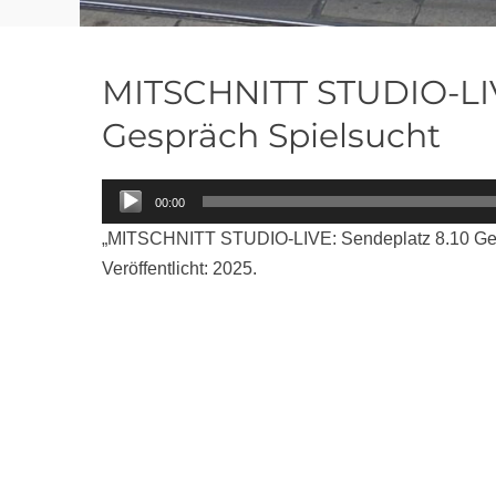
MITSCHNITT STUDIO-LIV
Gespräch Spielsucht
Audio-
00:00
Player
„MITSCHNITT STUDIO-LIVE: Sendeplatz 8.10 Gespr
Veröffentlicht: 2025.