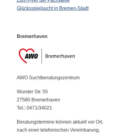
Zum Flyer der Fachstelle
Glücksspielsucht in Bremen-Stadt
Bremerhaven
AWO Suchtberatungszentrum
Wurster Str. 55
27580 Bremerhaven
Tel.: 0471/34021
Beratungstermine können aktuell vor Ort,
nach einer telefonischen Vereinbarung,