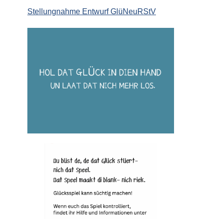
Stellungnahme Entwurf GlüNeuRStV